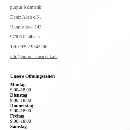
purpur Kosmetik
Deniz Aksit e.K.
Hauptstrasse 143
97906 Faulbach
Tel: 09392 9342266
info@purpur-kosmetik.de
Unsere Öffnungszeiten
Montag
9
:
00
–
18
:
00
Dienstag
9
:
00
–
18
:
00
Donnerstag
9
:
00
–
18
:
00
Freitag
9
:
00
–
18
:
00
Samstag